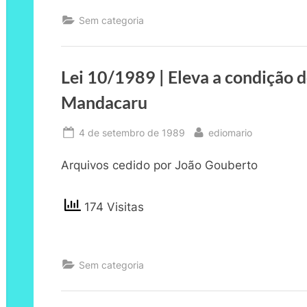
Sem categoria
Lei 10/1989 | Eleva a condição 
Mandacaru
Posted
By
4 de setembro de 1989
ediomario
on
Arquivos cedido por João Gouberto
174 Visitas
Sem categoria